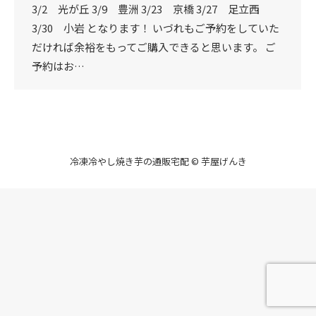
3/2 光が丘 3/9 豊洲 3/23 京橋 3/27 足立西
3/30 小岩 となります！ いづれもご予約をしていた
だければ余裕をもってご購入できると思います。 ご
予約はお…
冷凍冷やし焼き芋の通販宅配 © 芋屋げんき