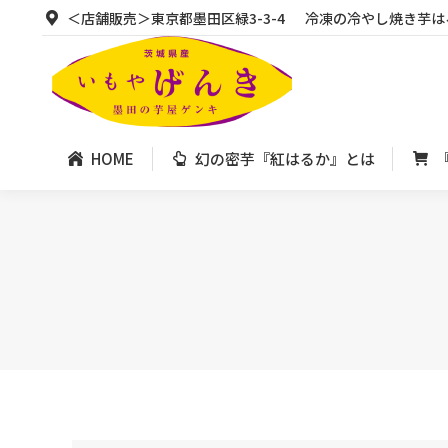
＜店舗販売＞東京都墨田区緑3-3-4
冷凍の冷やし焼き芋は
HOME
幻の密芋『紅はるか』とは
HOME
幻の密芋『紅はるか』とは